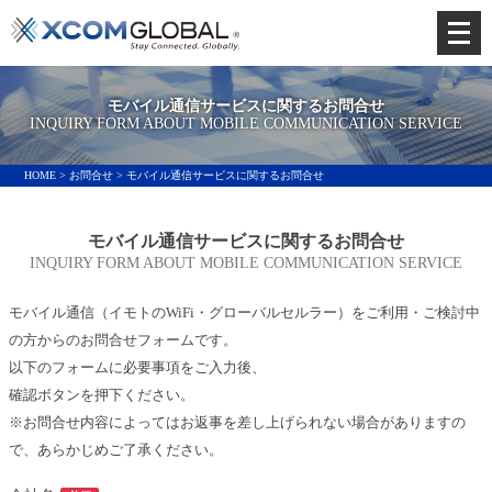
メ
ニ
ュ
モバイル通信サービスに関するお問合せ
ー
INQUIRY FORM ABOUT MOBILE COMMUNICATION SERVICE
を
HOME
>
お問合せ
> モバイル通信サービスに関するお問合せ
開
く
モバイル通信サービスに関するお問合せ
INQUIRY FORM ABOUT MOBILE COMMUNICATION SERVICE
モバイル通信（イモトのWiFi・グローバルセルラー）をご利用・ご検討中
の方からのお問合せフォームです。
以下のフォームに必要事項をご入力後、
確認ボタンを押下ください。
※お問合せ内容によってはお返事を差し上げられない場合がありますの
で、あらかじめご了承ください。