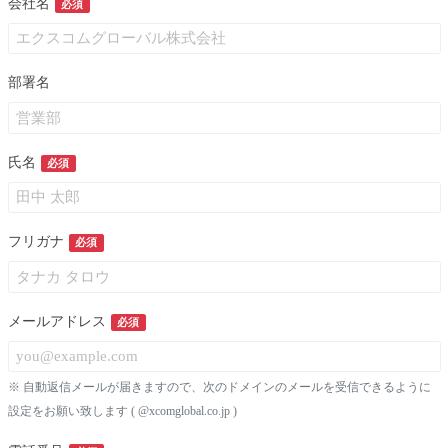
会社名
必須
部署名
氏名
必須
フリガナ
必須
メールアドレス
必須
※ 自動返信メールが届きますので、次のドメインのメールを受信できるように
設定をお願い致します ( @xcomglobal.co.jp )