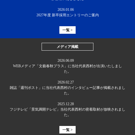
2026.01.06
2027年度 新卒採用エントリーのご案内
一覧 >
メディア掲載
2026.06.09
WEBメディア「文藝春秋プラス」に当社代表西村が出演いたしまし
た。
2026.02.27
雑誌「週刊ポスト」に当社代表西村のインタビュー記事が掲載されまし
た。
2025.12.28
フジテレビ「景気満開テレビ」当社代表西村の密着取材が放映されまし
た。
一覧 >