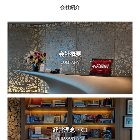
会社紹介
会社概要
COMPANY
経営理念・CI
PHILOSOPHY/CI