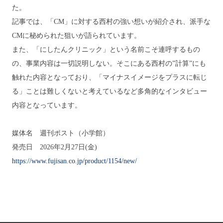
た。
記事では、
「CM」に対する西村の強い想いが紹介され、
派手な
CMに秘められた
狙いが語られています。
また、「にしたんクリニック」という名前こそ連呼するもの
の、事業内容は一切説明しない。そこにある西村の”計算”にも
触れた内容となっており、「マイナスイメージをプラスに転じ
る」ことは難しくないと考えているなど
多角的なインタビュー
内容となっています。
媒体名 週刊ポスト（小学館）
発売日
2026年2月27日(金)
https://www.fujisan.co.jp/product/1154/new/