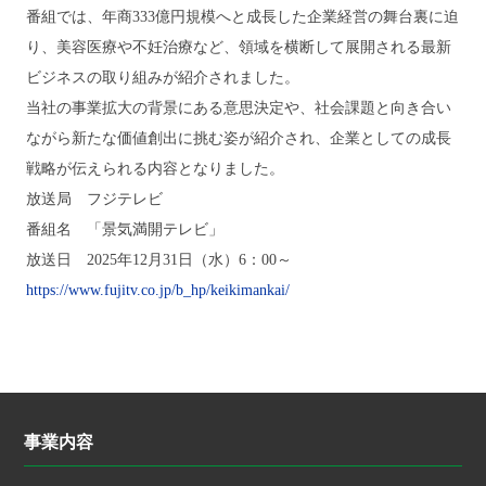
番組では、年商333億円規模へと成長した企業経営の舞台裏に迫
り、美容医療や不妊治療など、領域を横断して展開される最新
ビジネスの取り組みが紹介されました。
当社の事業拡大の背景にある意思決定や、社会課題と向き合い
ながら新たな価値創出に挑む姿が紹介され、企業としての成長
戦略が伝えられる内容となりました。
放送局 フジテレビ
番組名 「景気満開テレビ」
放送日 2025年12月31日（水）6：00～
https://www.fujitv.co.jp/b_hp/keikimankai/
事業内容