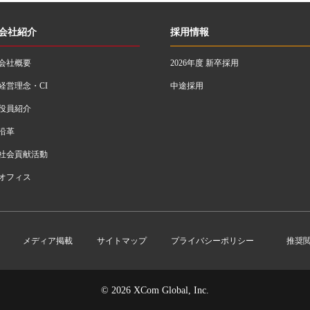
会社紹介
採用情報
会社概要
2026年度 新卒採用
経営理念・CI
中途採用
役員紹介
沿革
社会貢献活動
オフィス
メディア掲載
サイトマップ
プライバシーポリシー
推奨
© 2026 XCom Global, Inc.