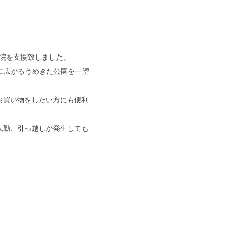
開院を支援致しました。
に広がるうめきた公園を一望
お買い物をしたい方にも便利
転勤、引っ越しが発生しても