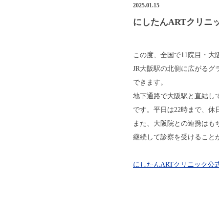
2025.01.15
にしたんARTクリニ
この度、全国で11院目・大
JR大阪駅の北側に広がる
できます。
地下通路で大阪駅と直結し
です。平日は22時まで、休
また、大阪院との連携はも
継続して診察を受けること
にしたんARTクリニック公